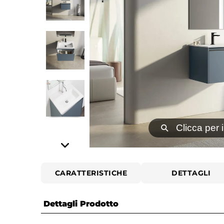
⚲
Clicca per 
CARATTERISTICHE
DETTAGLI
Dettagli Prodotto