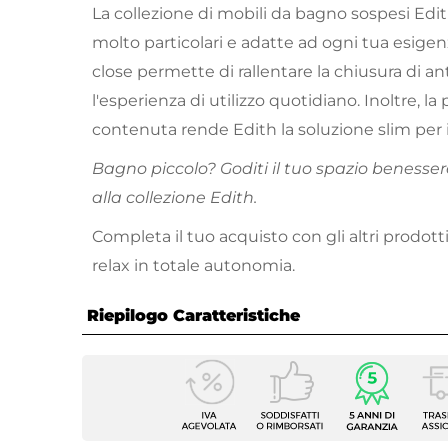
La collezione di mobili da bagno sospesi Edit
molto particolari e adatte ad ogni tua esigen
close permette di rallentare la chiusura di a
l'esperienza di utilizzo quotidiano. Inoltre, la
contenuta rende Edith la soluzione slim per i 
Bagno piccolo? Goditi il tuo spazio benesser
alla collezione Edith.
Completa il tuo acquisto con gli altri prodotti
relax in totale autonomia.
Riepilogo Caratteristiche
Caratteristiche Mobile
Larghezza
60 cm
Profondità
42 cm