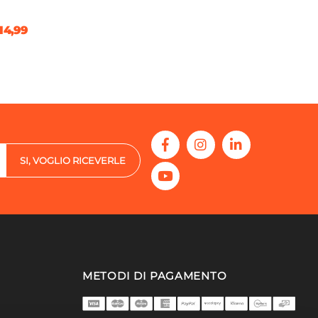
14,99
SI, VOGLIO RICEVERLE
METODI DI PAGAMENTO