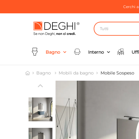
Cerchi 
Tutti
Bagno
Interno
Uff
Bagno
Mobili da bagno
Mobile Sospeso