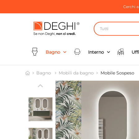
Cerchi 
Tutti
Bagno
Interno
Uff
Bagno
Mobili da bagno
Mobile Sospeso