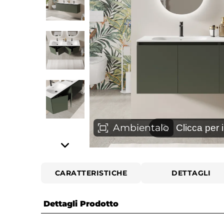
⚲
Ambientalo
Clicca per 
CARATTERISTICHE
DETTAGLI
Dettagli Prodotto