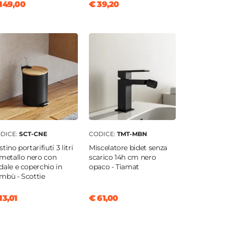
149,00
€ 39,20
DICE:
SCT-CNE
CODICE:
TMT-MBN
tino portarifiuti 3 litri
Miscelatore bidet senza
 metallo nero con
scarico 14h cm nero
dale e coperchio in
opaco - Tiamat
mbù - Scottie
13,01
€ 61,00