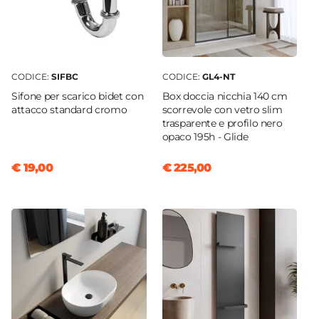
CODICE:
SIFBC
CODICE:
GL4-NT
Sifone per scarico bidet con
Box doccia nicchia 140 cm
attacco standard cromo
scorrevole con vetro slim
trasparente e profilo nero
opaco 195h - Glide
€ 19,00
€ 225,00