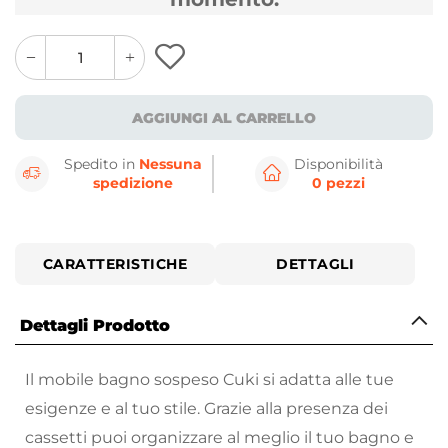
quantity
quantity
plus
minus
button
button
AGGIUNGI AL CARRELLO
Spedito in
Nessuna
Disponibilità
spedizione
0 pezzi
CARATTERISTICHE
DETTAGLI
Dettagli Prodotto
Il mobile bagno sospeso Cuki si adatta alle tue
esigenze e al tuo stile. Grazie alla presenza dei
cassetti puoi organizzare al meglio il tuo bagno e