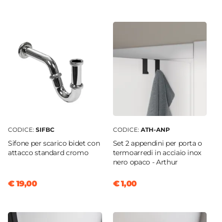
Tipologia Specchio
Filolucido
Dimensione Specchio
70 x 110 cm
Orientamento
Reversibile
Applique
Non inclusa
CODICE:
SIFBC
CODICE:
ATH-ANP
Sifone per scarico bidet con
Set 2 appendini per porta o
attacco standard cromo
termoarredi in acciaio inox
nero opaco - Arthur
€ 19,00
€ 1,00