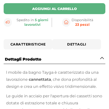
AGGIUNGI AL CARRELLO
Spedito in
5 giorni
Disponibilità
lavorativi
23 pezzi
CARATTERISTICHE
DETTAGLI
Dettagli Prodotto
l mobile da bagno Tayga è caratterizzato da una
lavorazione
cannettata
, che dona profondità al
design e crea un effetto visivo tridimensionale.
Le guide in acciaio per l'apertura dei cassetti sono
dotate di estrazione totale e chiusura