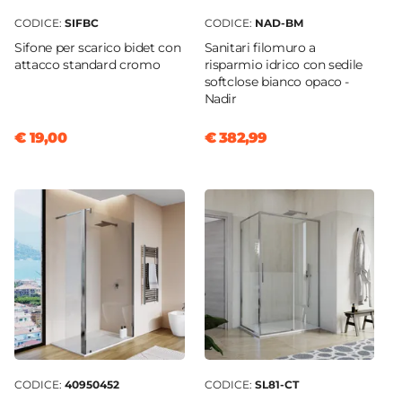
CODICE:
SIFBC
CODICE:
NAD-BM
Sifone per scarico bidet con
Sanitari filomuro a
attacco standard cromo
risparmio idrico con sedile
softclose bianco opaco -
Nadir
€ 19,00
€ 382,99
CODICE:
40950452
CODICE:
SL81-CT