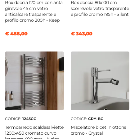
Box doccia 120 cm con anta
Box doccia 80x100 cm
girevole 45 cm vetro
scorrevole vetro trasparente
anticalcare trasparente e
e profilo cromo 195h - Silent
profilo cromo 200h - Keep
€ 488,00
€ 343,00
CODICE:
1245CC
CODICE:
CRY-BC
Termoarredo scaldasalviette
Miscelatore bidet in ottone
1200x450 cromato curvo
cromo - Crystal