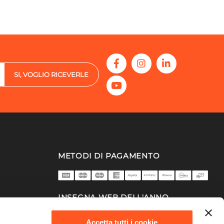
SI, VOGLIO RICEVERLE
METODI DI PAGAMENTO
INSEGNA WEB DELL'ANNO
2025/26
Accetta tutti i cookie