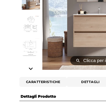
⚲
Clicca per 
CARATTERISTICHE
DETTAGLI
Dettagli Prodotto