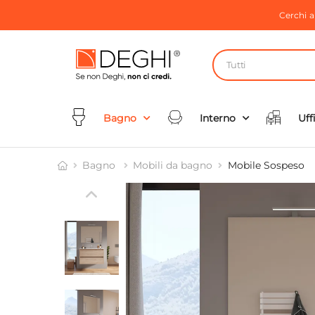
Cerchi 
Tutti
Bagno
Interno
Uff
Bagno
Mobili da bagno
Mobile Sospeso