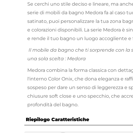
Se cerchi uno stile deciso e lineare, ma anch
serie di mobili da bagno Medora fa al caso tuo
satinato, puoi personalizzare la tua zona bagn
e colorazioni disponibili. La serie Medora è s
e rende il tuo bagno un luogo accogliente e 
Il mobile da bagno che ti sorprende con la sua
una sola scelta : Medora
Medora combina la forma classica con dettag
l'interno Color Onix, che dona eleganza e raf
sospeso per dare un senso di leggerezza e spa
chiusure soft close e uno specchio, che accre
profondità del bagno.
Riepilogo Caratteristiche