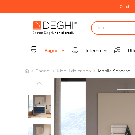
Cerchi 
Tutti
Bagno
Interno
Uff
Bagno
Mobili da bagno
Mobile Sospeso