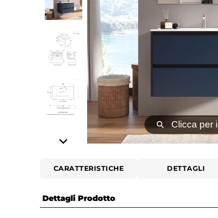
⚲
Clicca per 
CARATTERISTICHE
DETTAGLI
Dettagli Prodotto