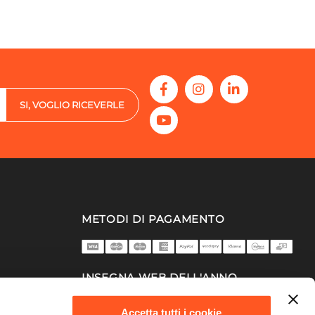
SI, VOGLIO RICEVERLE
METODI DI PAGAMENTO
INSEGNA WEB DELL'ANNO
2025/26
Accetta tutti i cookie