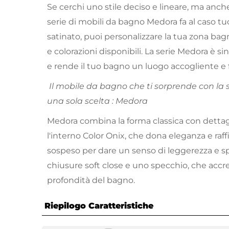
Se cerchi uno stile deciso e lineare, ma anch
serie di mobili da bagno Medora fa al caso tuo
satinato, puoi personalizzare la tua zona bagn
e colorazioni disponibili. La serie Medora è s
e rende il tuo bagno un luogo accogliente e 
Il mobile da bagno che ti sorprende con la sua
una sola scelta : Medora
Medora combina la forma classica con dettag
l'interno Color Onix, che dona eleganza e raf
sospeso per dare un senso di leggerezza e spa
chiusure soft close e uno specchio, che accre
profondità del bagno.
Riepilogo Caratteristiche