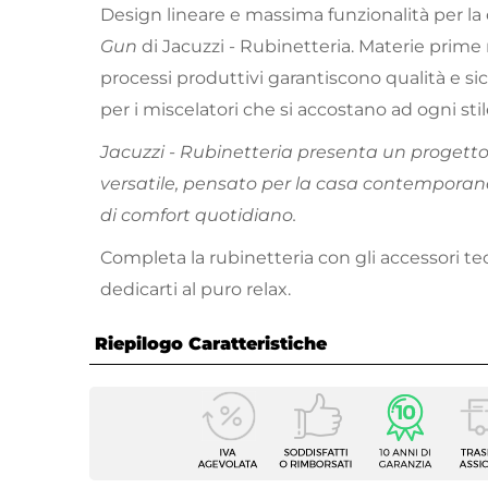
Design lineare e massima funzionalità per la 
Gun
di Jacuzzi - Rubinetteria. Materie prime r
processi produttivi garantiscono qualità e sic
per i miscelatori che si accostano ad ogni stil
Jacuzzi - Rubinetteria presenta un progett
versatile, pensato per la casa contemporane
di comfort quotidiano.
Completa la rubinetteria con gli accessori te
dedicarti al puro relax.
Riepilogo Caratteristiche
Caratteristiche
Tipologia
Miscel
Marca
Jacuzz