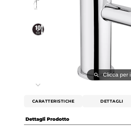
⚲
Clicca per 
CARATTERISTICHE
DETTAGLI
Dettagli Prodotto