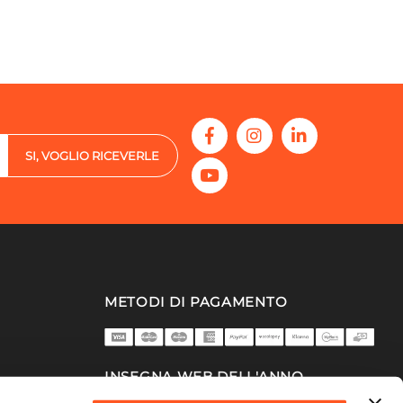
SI, VOGLIO RICEVERLE
METODI DI PAGAMENTO
INSEGNA WEB DELL'ANNO
2025/26