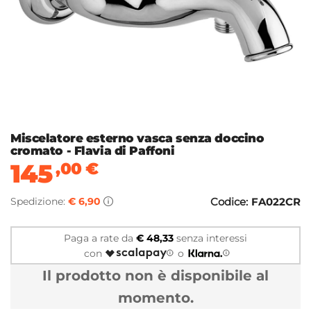
Miscelatore esterno vasca senza doccino
cromato - Flavia di Paffoni
145
,00
€
Spedizione:
€ 6,90
Codice:
FA022CR
Paga a rate da
€ 48,33
senza interessi
con
o
Il prodotto non è disponibile al
momento.