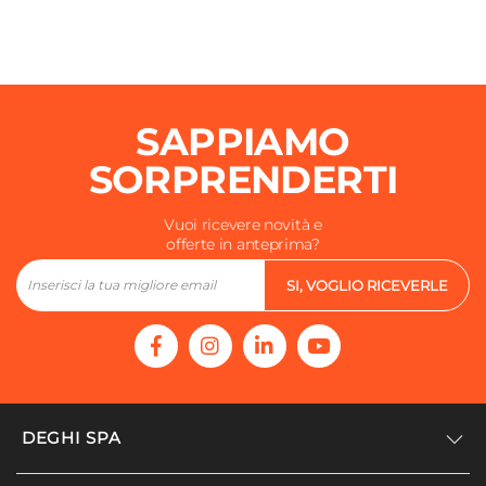
SAPPIAMO
SORPRENDERTI
Vuoi ricevere novità e
offerte in anteprima?
SI, VOGLIO RICEVERLE
DEGHI SPA