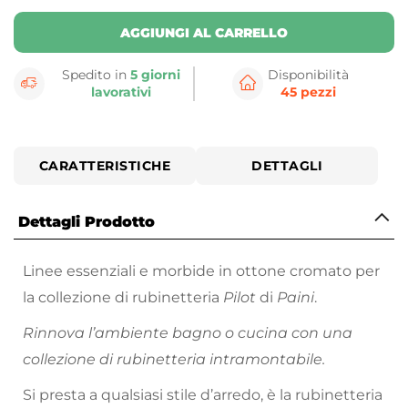
AGGIUNGI AL CARRELLO
Spedito in
5 giorni
Disponibilità
lavorativi
45 pezzi
CARATTERISTICHE
DETTAGLI
Dettagli Prodotto
Linee essenziali e morbide in ottone cromato per
la collezione di rubinetteria
Pilot
di
Paini
.
Rinnova l’ambiente bagno o cucina con una
collezione di rubinetteria intramontabile.
Si presta a qualsiasi stile d’arredo, è la rubinetteria