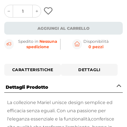
quantity
quantity
plus
minus
button
button
AGGIUNGI AL CARRELLO
Spedito in
Nessuna
Disponibilità
spedizione
0 pezzi
CARATTERISTICHE
DETTAGLI
Dettagli Prodotto
La collezione Mariel unisce design semplice ed
efficacia senza eguali. Con una passione per
l'eleganza essenziale e la funzionalità,conferisce