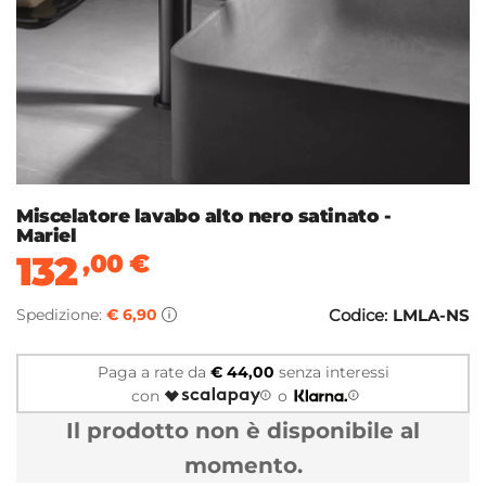
Miscelatore lavabo alto nero satinato -
Mariel
132
,00
€
Spedizione:
€ 6,90
Codice:
LMLA-NS
Paga a rate da
€ 44,00
senza interessi
con
o
Il prodotto non è disponibile al
momento.