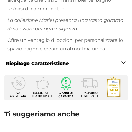
alta qualità che trasforma l'ambiente bagno in
un'oasi di comfort e stile.
La collezione Mariel presenta una vasta gamma
di soluzioni per ogni esigenza.
Offre un ventaglio di opzioni per personalizzare lo
spazio bagno e creare un'atmosfera unica.
Riepilogo Caratteristiche
Caratteristiche
Tipologia
Miscelatore Lavabo alto
Serie
Mariel
Ti suggeriamo anche
Colore
Nero