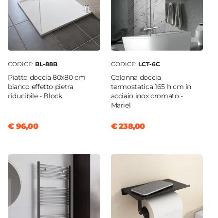
CODICE:
BL-88B
CODICE:
LCT-6C
Piatto doccia 80x80 cm
Colonna doccia
bianco effetto pietra
termostatica 165 h cm in
riducibile - Block
acciaio inox cromato -
Mariel
€ 96,00
€ 238,00