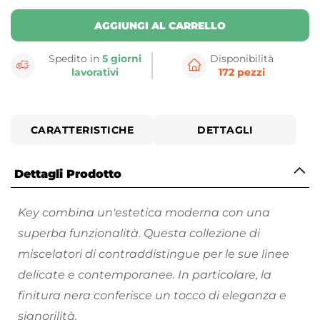
AGGIUNGI AL CARRELLO
Spedito in
5 giorni
Disponibilità
lavorativi
172 pezzi
CARATTERISTICHE
DETTAGLI
Dettagli Prodotto
Key c
ombina un'estetica moderna con una
superba funzionalità.
Questa collezione di
miscelatori di contraddistingue per le sue
linee
delicate e contemporanee.
In particolare, la
finitura nera conferisce un tocco di eleganza e
signorilità.