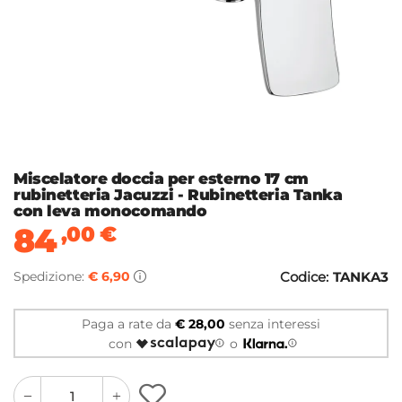
Miscelatore doccia per esterno 17 cm
rubinetteria Jacuzzi - Rubinetteria Tanka
con leva monocomando
84
,00
€
Spedizione:
€ 6,90
Codice:
TANKA3
Paga a rate da
€ 28,00
senza interessi
con
o
quantity
quantity