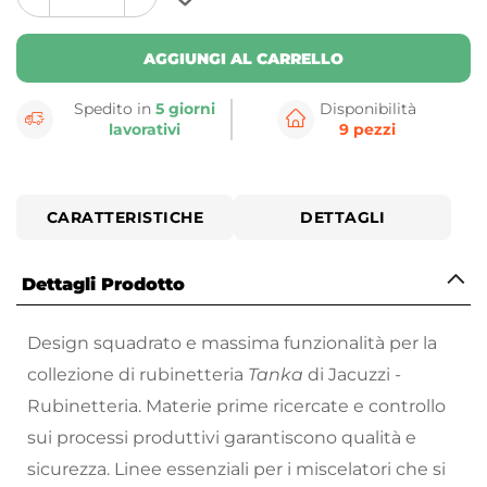
plus
minus
button
button
AGGIUNGI AL CARRELLO
Spedito in
5 giorni
Disponibilità
lavorativi
9 pezzi
CARATTERISTICHE
DETTAGLI
Dettagli Prodotto
Design squadrato e massima funzionalità per la
collezione di rubinetteria
Tanka
di Jacuzzi -
Rubinetteria. Materie prime ricercate e controllo
sui processi produttivi garantiscono qualità e
sicurezza. Linee essenziali per i miscelatori che si