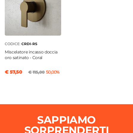
CODICE:
CRDI-RS
Miscelatore incasso doccia
oro satinato - Coral
€ 57,50
€ 115,00
50,00%
SAPPIAMO
SORPRENDERTI