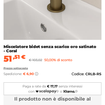
Miscelatore bidet senza scarico oro satinato
- Coral
51
,51
€
€ 103,02
50,00% di sconto
Prezzo sottocosto
Spedizione:
€ 6,90
Codice:
CRLB-RS
Paga a rate da
€ 17,17
senza interessi
con
o
Il prodotto non è disponibile al