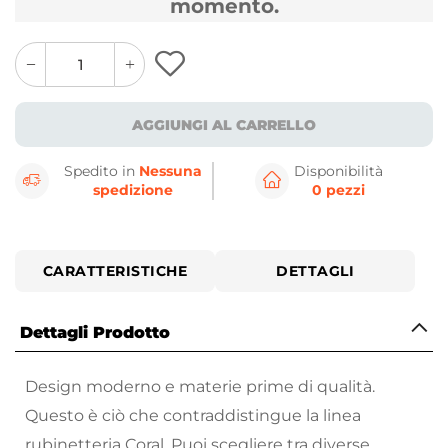
momento.
quantity
quantity
plus
minus
button
button
AGGIUNGI AL CARRELLO
Spedito in
Nessuna
Disponibilità
spedizione
0 pezzi
CARATTERISTICHE
DETTAGLI
Dettagli Prodotto
Design moderno e materie prime di qualità.
Questo è ciò che contraddistingue la linea
rubinetteria Coral. Puoi scegliere tra diverse