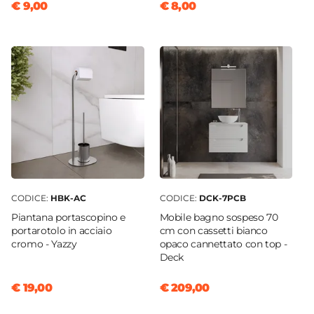
€ 9,00
€ 8,00
CODICE:
HBK-AC
CODICE:
DCK-7PCB
Piantana portascopino e
Mobile bagno sospeso 70
portarotolo in acciaio
cm con cassetti bianco
cromo - Yazzy
opaco cannettato con top -
Deck
€ 19,00
€ 209,00