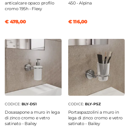
anticalcare opaco profilo
450 - Alpina
cromo 195h - Flexy
€ 478,00
€ 116,00
CODICE:
BLY-DS1
CODICE:
BLY-PSZ
Dosasapone a muro in lega
Portaspazzolini a muro in
di zinco cromo e vetro
lega di zinco cromo e vetro
satinato - Bailey
satinato - Bailey