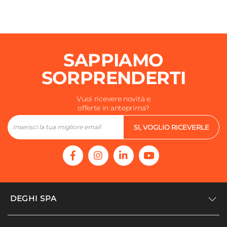
SAPPIAMO
SORPRENDERTI
Vuoi ricevere novità e
offerte in anteprima?
SI, VOGLIO RICEVERLE
DEGHI SPA
Accedi/Registrati