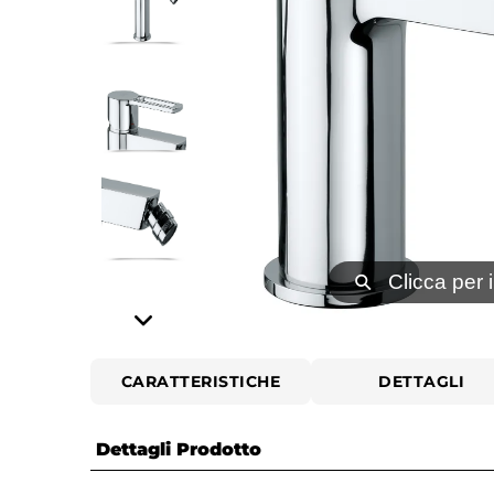
⚲
Clicca per 
CARATTERISTICHE
DETTAGLI
Dettagli Prodotto