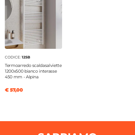
Tipo Cartuccia
Ceramica
CODICE:
125B
Termoarredo scaldasalviette
1200x500 bianco interasse
450 mm - Alpina
€ 57,00