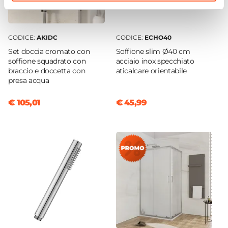
Caratteristiche
Termostatico
CODICE:
AKIDC
CODICE:
ECHO40
Set doccia cromato con
Soffione slim Ø40 cm
soffione squadrato con
acciaio inox specchiato
braccio e doccetta con
aticalcare orientabile
presa acqua
€ 105,01
€ 45,99