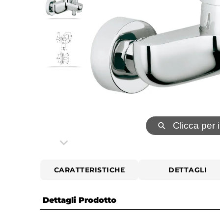
⚲
Clicca per 
CARATTERISTICHE
DETTAGLI
Dettagli Prodotto