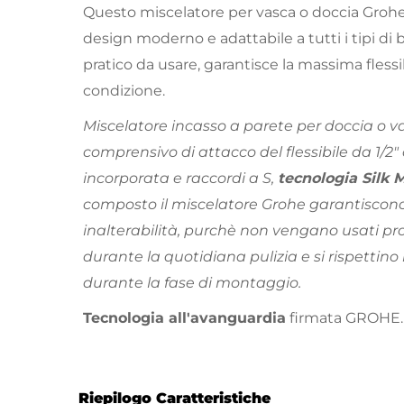
Questo miscelatore per vasca o doccia Grohe
design moderno e adattabile a tutti i tipi di
pratico da usare, garantisce la massima flessib
condizione.
Miscelatore incasso a parete per doccia o va
comprensivo di attacco del flessibile da 1/2"
incorporata e raccordi a S,
tecnologia Silk 
composto il miscelatore Grohe garantiscon
inalterabilità, purchè non vengano usati pro
durante la quotidiana pulizia e si rispettino 
durante la fase di montaggio.
Tecnologia all'avanguardia
firmata GROHE.
Riepilogo Caratteristiche