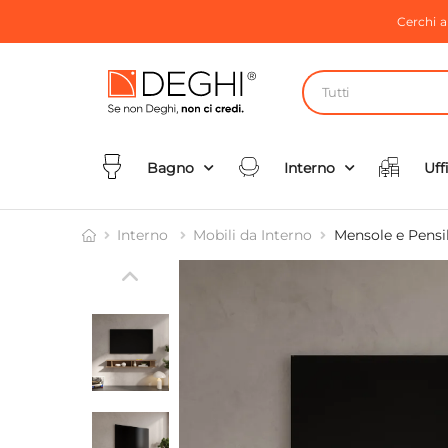
Cerchi 
Tutti
Bagno
Interno
Uff
Interno
Mobili da Interno
Mensole e Pensil