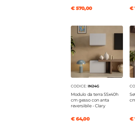
€ 570,00
€ 
CODICE:
IN24G
CO
Modulo da terra 55x40h
Se
cm gesso con anta
cm
reversibile - Clary
€ 64,00
€ 