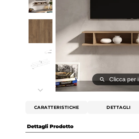
⚲
Clicca per 
CARATTERISTICHE
DETTAGLI
Dettagli Prodotto