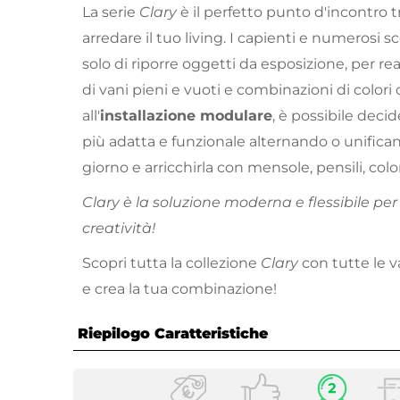
La serie
Clary
è il perfetto punto d'incontro 
arredare il tuo living. I capienti e numeros
solo di riporre oggetti da esposizione, per rea
di vani pieni e vuoti e combinazioni di colori o
all'
installazione modulare
, è possibile decid
più adatta e funzionale alternando o unifica
giorno e arricchirla con mensole, pensili, col
Clary è la soluzione moderna e flessibile pe
creatività!
Scopri tutta la collezione
Clary
con tutte le v
e crea la tua combinazione!
Riepilogo Caratteristiche
Caratteristiche