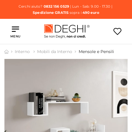
Cerchi aiuto?
0832 156 0529
| Lun - Sab: 9.00 - 17.30 |
Spedizione GRATIS
sopra i
490 euro
MENU
Interno
Mobili da Interno
Mensole e Pensili