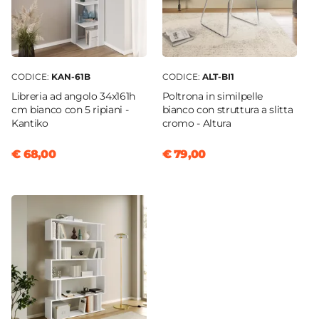
CODICE:
KAN-61B
CODICE:
ALT-BI1
Libreria ad angolo 34x161h
Poltrona in similpelle
cm bianco con 5 ripiani -
bianco con struttura a slitta
Kantiko
cromo - Altura
€ 68,00
€ 79,00