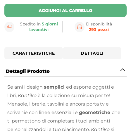
AGGIUNGI AL CARRELLO
Spedito in
5 giorni
Disponibilità
lavorativi
293 pezzi
CARATTERISTICHE
DETTAGLI
Dettagli Prodotto
Se ami i design
semplici
ed esporre oggetti e
libri,
Kantiko
è la collezione su misura per te!
Mensole, librerie, tavolini e ancora porta tv e
scrivanie con linee essenziali e
geometriche
che
ti permettono di completare i tuoi ambienti
personalizzandoli a tuo piacimento.
Kantiko
si