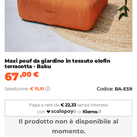
Maxi pouf da giardino in tessuto olefin
terracotta - Baku
67
,00
€
Spedizione:
€ 15,10
Codice:
BA-ES9
Paga a rate da
€ 22,33
senza interessi
con
o
Il prodotto non è disponibile al
momento.