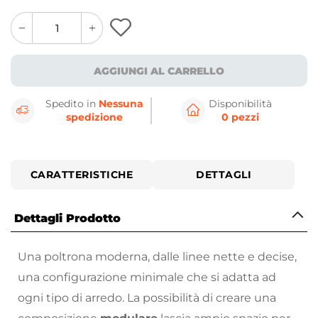
quantity
quantity
plus
minus
button
button
AGGIUNGI AL CARRELLO
Spedito in
Nessuna
Disponibilità
spedizione
0 pezzi
CARATTERISTICHE
DETTAGLI
Dettagli Prodotto
Una poltrona moderna, dalle linee nette e decise,
una configurazione minimale che si adatta ad
ogni tipo di arredo. La possibilità di creare una