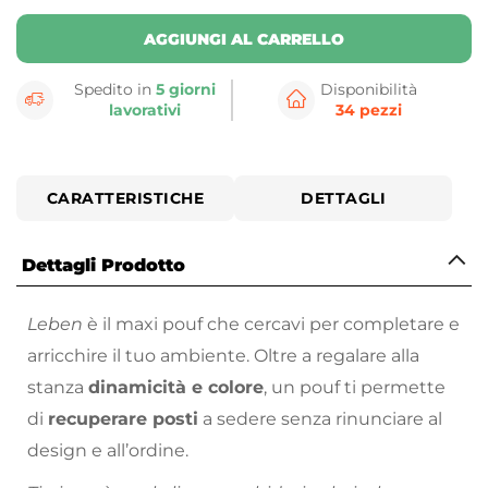
AGGIUNGI AL CARRELLO
Spedito in
5 giorni
Disponibilità
lavorativi
34 pezzi
CARATTERISTICHE
DETTAGLI
Dettagli Prodotto
Leben
è il maxi pouf che cercavi per completare e
arricchire il tuo ambiente. Oltre a regalare alla
stanza
dinamicità e colore
, un pouf ti permette
di
recuperare posti
a sedere senza rinunciare al
design e all’ordine.