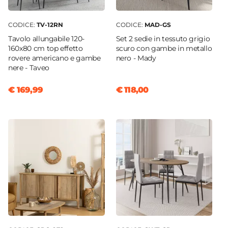
CODICE:
TV-12RN
CODICE:
MAD-GS
Tavolo allungabile 120-
Set 2 sedie in tessuto grigio
160x80 cm top effetto
scuro con gambe in metallo
rovere americano e gambe
nero - Mady
nere - Taveo
€ 169,99
€ 118,00