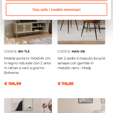
Usa solo i cookie necessari
CODICE:
BH-TL5
CODICE:
MAD-SB
Mobile porta tv 140x54h cm
Set 2 sedie in tessuto bouclé
in legno naturale con 2 ante
senape con gambe in
in rattan e vani a giorno -
metallo nero - Mady
Boheme
€ 106,99
€ 118,00