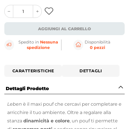
quantity
quantity
plus
minus
button
button
AGGIUNGI AL CARRELLO
Spedito in
Nessuna
Disponibilità
spedizione
0 pezzi
CARATTERISTICHE
DETTAGLI
Dettagli Prodotto
Leben
è il maxi pouf che cercavi per completare e
arricchire il tuo ambiente. Oltre a regalare alla
stanza
dinamicità e colore
, un pouf ti permette