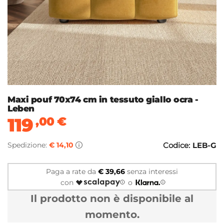
Maxi pouf 70x74 cm in tessuto giallo ocra -
Leben
119
,00
€
Spedizione:
€ 14,10
Codice:
LEB-G
Paga a rate da
€ 39,66
senza interessi
con
o
Il prodotto non è disponibile al
momento.