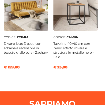
CODICE:
ZCR-RA
CODICE:
CAI-T4N
Divano letto 3 posti con
Tavolino 40x40 cm con
schienale reclinabile in
piano effetto rovere e
tessuto giallo ocra - Zachary
struttura in metallo nero -
Caio
€ 159,00
€ 25,00
SAPPIAMO