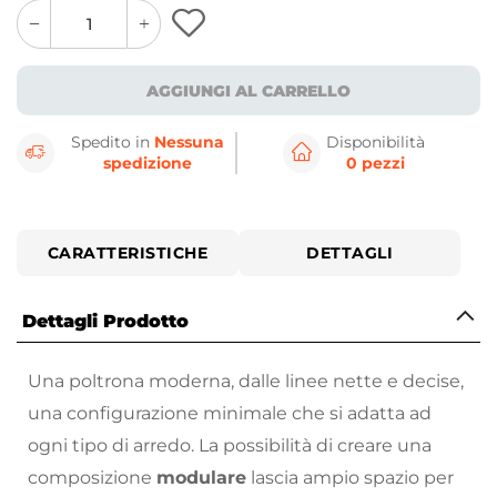
quantity
quantity
plus
minus
button
button
AGGIUNGI AL CARRELLO
Spedito in
Nessuna
Disponibilità
spedizione
0 pezzi
CARATTERISTICHE
DETTAGLI
Dettagli Prodotto
Una poltrona moderna, dalle linee nette e decise,
una configurazione minimale che si adatta ad
ogni tipo di arredo. La possibilità di creare una
composizione
modulare
lascia ampio spazio per