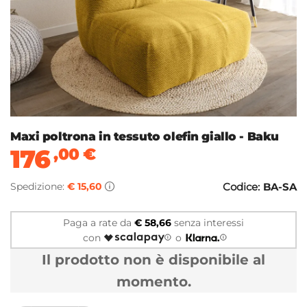
Maxi poltrona in tessuto olefin giallo - Baku
176
,00
€
Spedizione:
€ 15,60
Codice:
BA-SA
Paga a rate da
€ 58,66
senza interessi
con
o
Il prodotto non è disponibile al
momento.