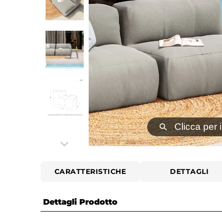
⚲
Clicca per 
CARATTERISTICHE
DETTAGLI
Dettagli Prodotto