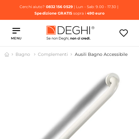
Cerchi aiuto?
0832 156 0529
| Lun - Sab: 9.00 - 17.30 |
Spedizione GRATIS
sopra i
490 euro
MENU
Bagno
Complementi
Ausili Bagno Accessibile