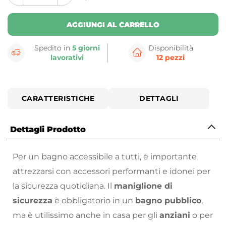
button
button
AGGIUNGI AL CARRELLO
Spedito in
5 giorni
Disponibilità
lavorativi
12 pezzi
CARATTERISTICHE
DETTAGLI
Dettagli Prodotto
Per un bagno accessibile a tutti, è importante
attrezzarsi con accessori performanti e idonei per
la sicurezza quotidiana. Il
maniglione di
sicurezza
è obbligatorio in un
bagno pubblico
,
ma è utilissimo anche in casa per gli
anziani
o per