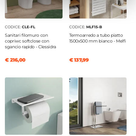
CODICE:
CLE-FL
CODICE:
MLF15-B
Sanitari filomuro con
Termoarredo a tubo piatto
copriwc softclose con
1500x500 mm bianco - Melfi
sgancio rapido - Clessidra
€ 216,00
€ 137,99