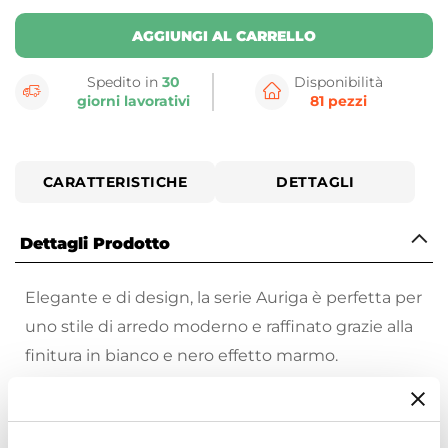
AGGIUNGI AL CARRELLO
Spedito in
30
Disponibilità
giorni lavorativi
81 pezzi
CARATTERISTICHE
DETTAGLI
Dettagli Prodotto
Elegante e di design, la serie Auriga è perfetta per
uno stile di arredo moderno e raffinato grazie alla
finitura in bianco e nero effetto marmo.
Una vasta scelta di complementi d’arredo che
renderanno il tuo soggiorno un luogo perfetto