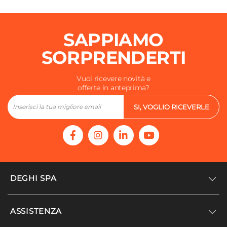
SAPPIAMO
SORPRENDERTI
Vuoi ricevere novità e
offerte in anteprima?
SI, VOGLIO RICEVERLE
DEGHI SPA
Accedi/Registrati
ASSISTENZA
Noi siamo Deghi