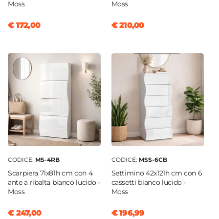
Moss
Moss
€ 172,00
€ 210,00
CODICE:
MS-4RB
CODICE:
MSS-6CB
Scarpiera 71x81h cm con 4
Settimino 42x121h cm con 6
ante a ribalta bianco lucido -
cassetti bianco lucido -
Moss
Moss
€ 247,00
€ 196,99