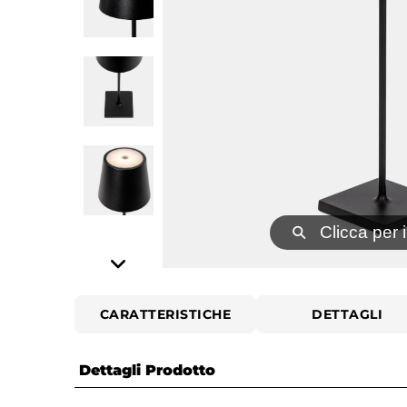
⚲
Clicca per 
CARATTERISTICHE
DETTAGLI
Dettagli Prodotto