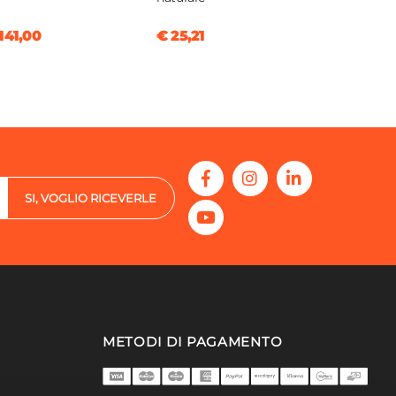
141,00
€ 25,21
SI, VOGLIO RICEVERLE
METODI DI PAGAMENTO