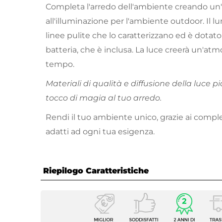
Completa l'arredo dell'ambiente creando un'a
all'illuminazione per l'ambiente outdoor. Il l
linee pulite che lo caratterizzano ed è dotato 
batteria, che è inclusa. La luce creerà un'at
tempo.
Materiali di qualità e diffusione della luce
tocco di magia al tuo arredo.
Rendi il tuo ambiente unico, grazie ai compl
adatti ad ogni tua esigenza.
Riepilogo Caratteristiche
Caratteristiche
Tipologia
Lampad