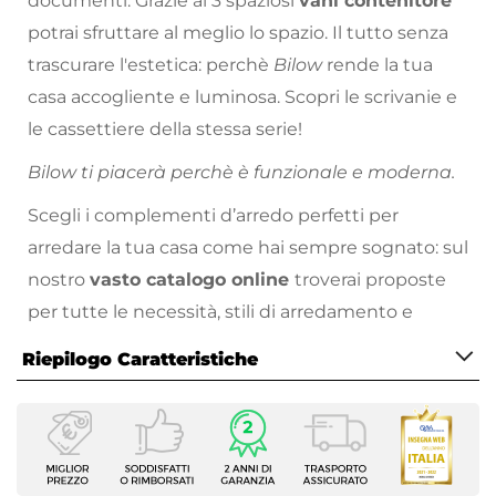
documenti. Grazie ai 3 spaziosi
vani contenitore
potrai sfruttare al meglio lo spazio. Il tutto senza
trascurare l'estetica: perchè
Bilow
rende la tua
casa accogliente e luminosa. Scopri le scrivanie e
le cassettiere della stessa serie!
Bilow ti piacerà perchè è funzionale e moderna.
Scegli i complementi d’arredo perfetti per
arredare la tua casa come hai sempre sognato: sul
nostro
vasto catalogo online
troverai proposte
per tutte le necessità, stili di arredamento e
prezzo!
Riepilogo Caratteristiche
Caratteristiche
Tipologia
Mobile multiuso