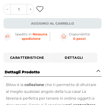
quantity
quantity
plus
minus
button
button
AGGIUNGI AL CARRELLO
Spedito in
Nessuna
Disponibilità
spedizione
0 pezzi
CARATTERISTICHE
DETTAGLI
Dettagli Prodotto
Bilow
è la
collezione
che ti permette di sfruttare
al meglio qualsiasi angolo della tua casa! La
libreria è perfetta per tenere in ordine oggetti e