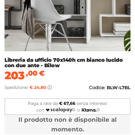
Libreria da ufficio 70x140h cm bianco lucido
con due ante - Bilow
203
,00
€
Spedizione:
€ 24,80
Codice:
BLW-L7BL
Paga a rate da
€ 67,66
senza interessi
con
o
Il prodotto non è disponibile al
momento.