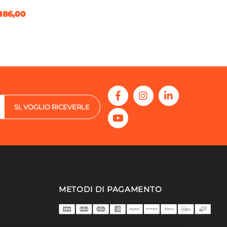
186,00
SI, VOGLIO RICEVERLE
METODI DI PAGAMENTO