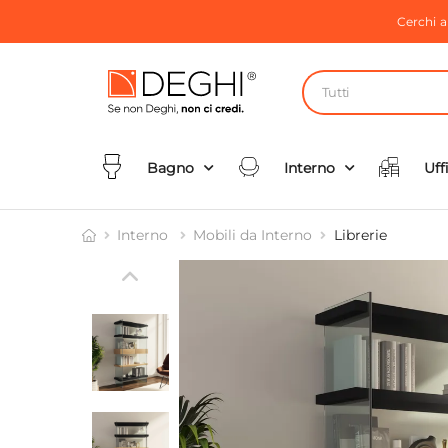
Cerchi 
Tutti
Bagno
Interno
Uff
Interno
Mobili da Interno
Librerie