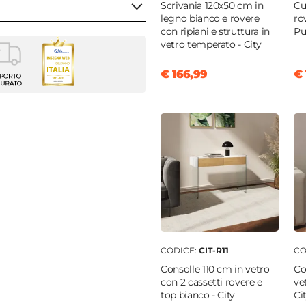
Scrivania 120x50 cm in
Cu
legno bianco e rovere
ro
con ripiani e struttura in
Pu
vetro temperato - City
€ 166,99
€ 
a
m
e
|
Nero
ti
|
Ripiani
rente
CODICE:
CIT-R11
CO
 MDF
Consolle 110 cm in vetro
Co
con 2 cassetti rovere e
ve
top bianco - City
Ci
|
Legno