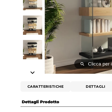
⚲
Clicca per 
CARATTERISTICHE
DETTAGLI
Dettagli Prodotto