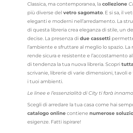
Classica, ma contemporanea, la
collezione
C
più diverse del
vetro sagomato
. E si sa, il 
eleganti e moderni nell’arredamento. La stru
di questa libreria crea eleganza di stile, un d
decise. La presenza di
due cassetti
permette
l’ambiente e sfruttare al meglio lo spazio. La
rende sicura e resistente e l’accostamento a
di tendenza la tua nuova libreria. Scopri
tutt
scrivanie, librerie di varie dimensioni, tavoli e
i tuoi ambienti.
Le linee e l’essenzialità di City ti farà innam
Scegli di arredare la tua casa come hai sempr
catalogo online
contiene
numerose soluzio
esigenze. Fatti ispirare!