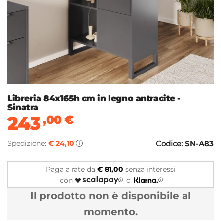
Libreria 84x165h cm in legno antracite -
Sinatra
243
,00
€
Spedizione:
€ 24,10
Codice:
SN-A83
Paga a rate da
€ 81,00
senza interessi
con
o
Il prodotto non è disponibile al
momento.