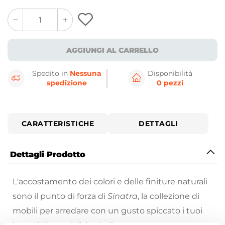
quantity
quantity
plus
minus
button
button
AGGIUNGI AL CARRELLO
Spedito in
Nessuna
Disponibilità
spedizione
0 pezzi
CARATTERISTICHE
DETTAGLI
Dettagli Prodotto
L'accostamento dei colori e delle finiture naturali
sono il punto di forza di
Sinatra
, la collezione di
mobili per arredare con un gusto spiccato i tuoi