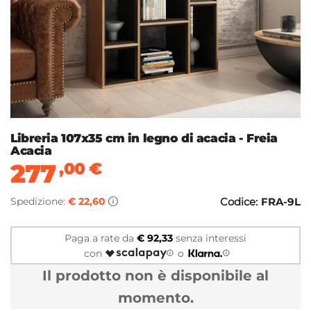
Libreria 107x35 cm in legno di acacia - Freia
Acacia
277
,00
€
Spedizione:
€ 22,60
Codice:
FRA-9L
Paga a rate da
€ 92,33
senza interessi
con
o
Il prodotto non è disponibile al
momento.