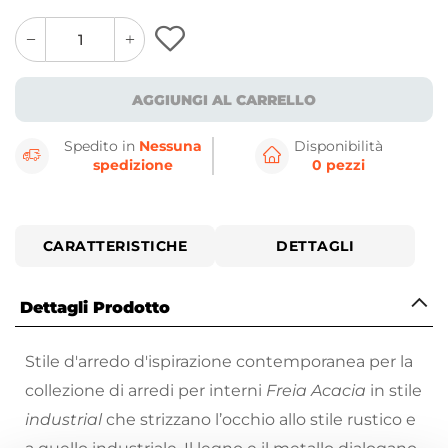
quantity
quantity
plus
minus
button
button
AGGIUNGI AL CARRELLO
Spedito in
Nessuna
Disponibilità
spedizione
0 pezzi
CARATTERISTICHE
DETTAGLI
Dettagli Prodotto
Stile d'arredo d'ispirazione contemporanea per la
collezione di arredi per interni
Freia Acacia
in stile
industrial
che strizzano l’occhio allo stile rustico e