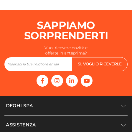
6 vani
SAPPIAMO
SORPRENDERTI
Vuoi ricevere novità e
offerte in anteprima?
SI, VOGLIO RICEVERLE
DEGHI SPA
Accedi/Registrati
ASSISTENZA
Noi siamo Deghi