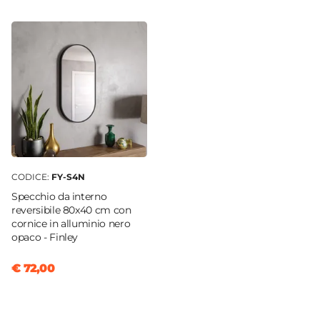
CODICE:
FY-S4N
Specchio da interno
reversibile 80x40 cm con
cornice in alluminio nero
opaco - Finley
€ 72,00