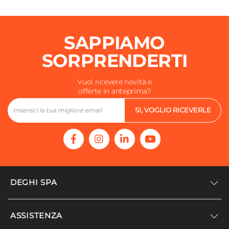
SAPPIAMO
SORPRENDERTI
Vuoi ricevere novità e
offerte in anteprima?
SI, VOGLIO RICEVERLE
DEGHI SPA
Accedi/Registrati
ASSISTENZA
Noi siamo Deghi