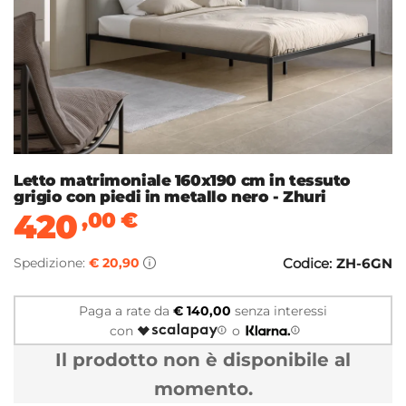
Letto matrimoniale 160x190 cm in tessuto
grigio con piedi in metallo nero - Zhuri
420
,00
€
Spedizione:
€ 20,90
Codice:
ZH-6GN
Paga a rate da
€ 140,00
senza interessi
con
o
Il prodotto non è disponibile al
momento.