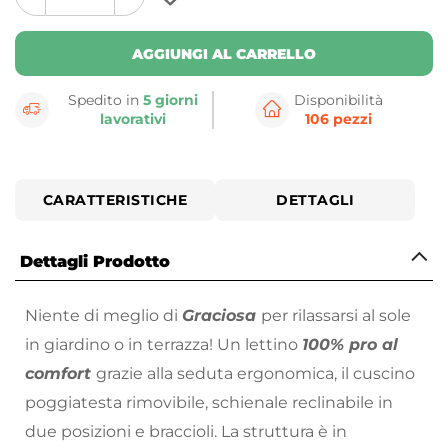
plus
minus
button
button
AGGIUNGI AL CARRELLO
Spedito in
5 giorni
Disponibilità
lavorativi
106 pezzi
CARATTERISTICHE
DETTAGLI
Dettagli Prodotto
Niente di meglio di
Graciosa
per rilassarsi al sole
in giardino o in terrazza! Un lettino
100% pro al
comfort
grazie alla seduta ergonomica, il cuscino
poggiatesta rimovibile, schienale reclinabile in
due posizioni e braccioli. La struttura è in