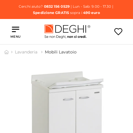
Cerchi aiuto?
0832 156 0529
| Lun - Sab: 9.00 - 17.30 |
Spedizione GRATIS
sopra i
490 euro
MENU
Lavanderia
Mobili Lavatoio