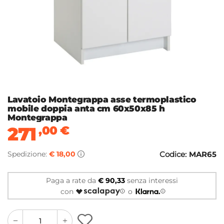
Lavatoio Montegrappa asse termoplastico
mobile doppia anta cm 60x50x85 h
Montegrappa
271
,00
€
Spedizione:
€ 18,00
Codice:
MAR65
Paga a rate da
€ 90,33
senza interessi
con
o
quantity
quantity