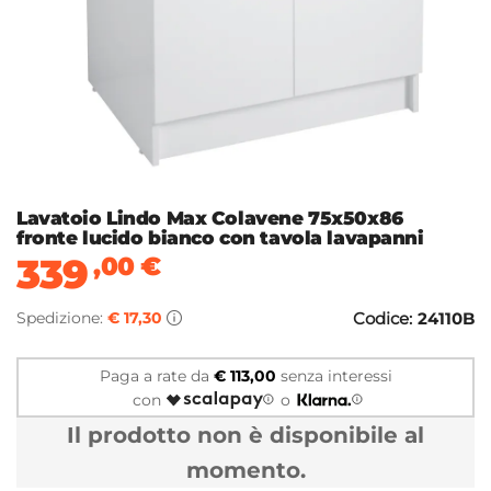
Lavatoio Lindo Max Colavene 75x50x86
fronte lucido bianco con tavola lavapanni
339
,00
€
Spedizione:
€ 17,30
Codice:
24110B
Paga a rate da
€ 113,00
senza interessi
con
o
Il prodotto non è disponibile al
momento.