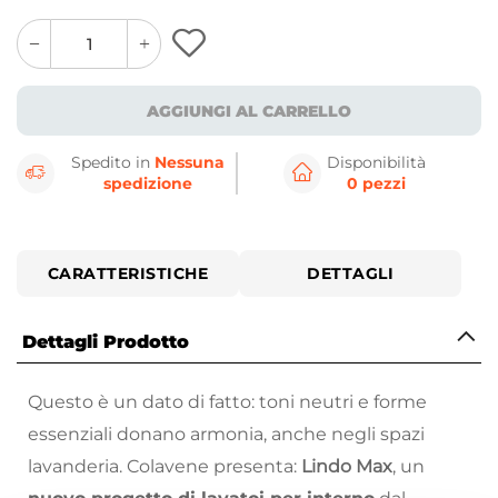
quantity
quantity
plus
minus
button
button
AGGIUNGI AL CARRELLO
Spedito in
Nessuna
Disponibilità
spedizione
0 pezzi
CARATTERISTICHE
DETTAGLI
Dettagli Prodotto
Questo è un dato di fatto: toni neutri e forme
essenziali donano armonia, anche negli spazi
lavanderia. Colavene presenta:
Lindo Max
, un