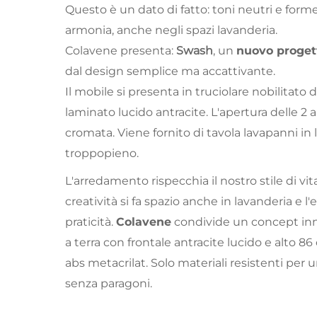
Questo è un dato di fatto: toni neutri e form
armonia, anche negli spazi lavanderia.
Colavene presenta:
Swash
, un
nuovo progett
dal design semplice ma accattivante.
Il mobile si presenta in truciolare nobilitato 
laminato lucido antracite. L'apertura delle 2
cromata. Viene fornito di tavola lavapanni in 
troppopieno.
L'arredamento rispecchia il nostro stile di vit
creatività si fa spazio anche in lavanderia e l'
praticità.
Colavene
condivide un concept inno
a terra con frontale antracite lucido e alto 8
abs metacrilat. Solo materiali resistenti per 
senza paragoni.