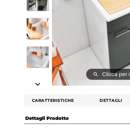
⚲
Clicca per 
CARATTERISTICHE
DETTAGLI
Dettagli Prodotto