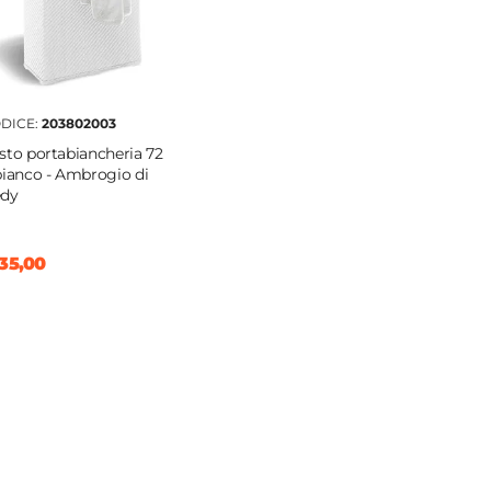
DICE:
203802003
sto portabiancheria 72
bianco - Ambrogio di
dy
35,00