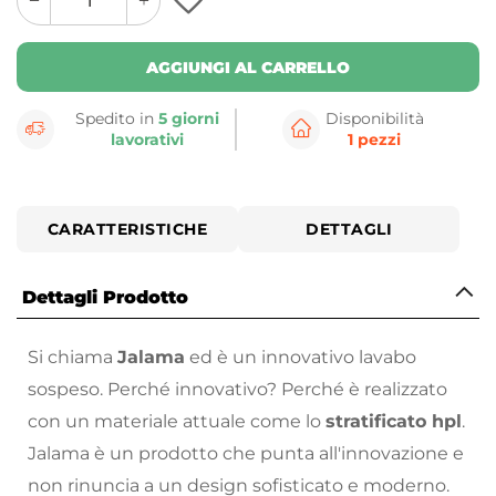
plus
minus
button
button
AGGIUNGI AL CARRELLO
Spedito in
5 giorni
Disponibilità
lavorativi
1 pezzi
CARATTERISTICHE
DETTAGLI
Dettagli Prodotto
Si chiama
Jalama
ed è un innovativo lavabo
sospeso. Perché innovativo? Perché è realizzato
con un materiale attuale come lo
stratificato hpl
.
Jalama è un prodotto che punta all'innovazione e
non rinuncia a un design sofisticato e moderno.