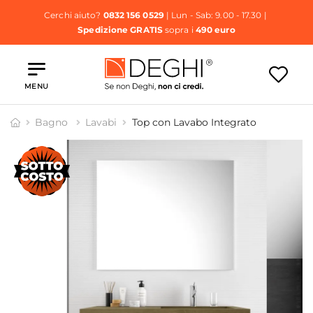
Cerchi aiuto?
0832 156 0529
| Lun - Sab: 9.00 - 17.30 |
Spedizione GRATIS
sopra i
490 euro
MENU
Bagno
Lavabi
Top con Lavabo Integrato