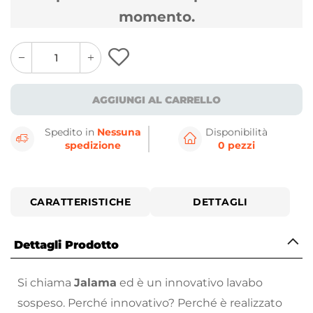
momento.
quantity
quantity
plus
minus
button
button
AGGIUNGI AL CARRELLO
Spedito in
Nessuna
Disponibilità
spedizione
0 pezzi
CARATTERISTICHE
DETTAGLI
Dettagli Prodotto
Si chiama
Jalama
ed è un innovativo lavabo
sospeso. Perché innovativo? Perché è realizzato