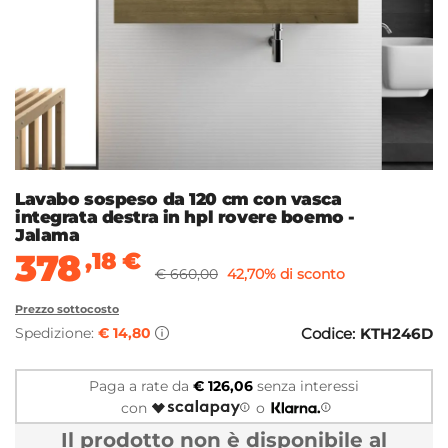
Lavabo sospeso da 120 cm con vasca
integrata destra in hpl rovere boemo -
Jalama
378
,18
€
€ 660,00
42,70% di sconto
Prezzo sottocosto
Spedizione:
€ 14,80
Codice:
KTH246D
Paga a rate da
€ 126,06
senza interessi
con
o
Il prodotto non è disponibile al