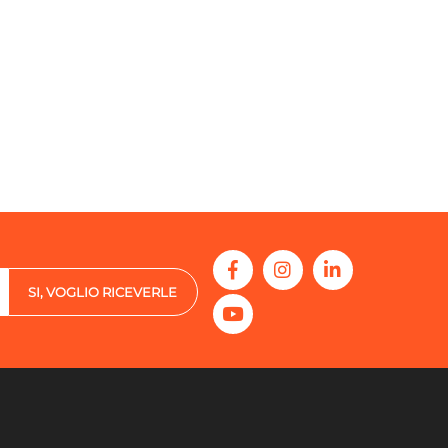
SI, VOGLIO RICEVERLE