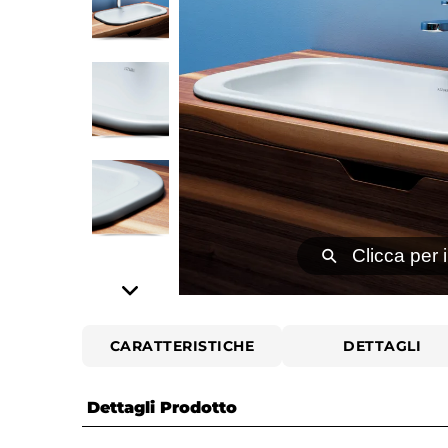
⚲
Clicca per 
CARATTERISTICHE
DETTAGLI
Dettagli Prodotto