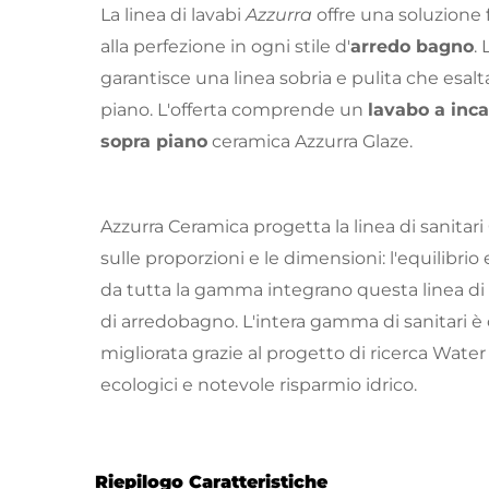
La linea di lavabi
Azzurra
offre una soluzione f
alla perfezione in ogni stile d'
arredo bagno
.
garantisce una linea sobria e pulita che esalt
piano. L'offerta comprende un
lavabo a inc
sopra piano
ceramica Azzurra Glaze.
Azzurra Ceramica progetta la linea di sanitar
sulle proporzioni e le dimensioni: l'equilibrio
da tutta la gamma integrano questa linea di s
di arredobagno. L'intera gamma di sanitari 
migliorata grazie al progetto di ricerca Water
ecologici e notevole risparmio idrico.
Riepilogo Caratteristiche