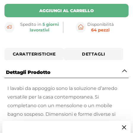
AGGIUNGI AL CARRELLO
Spedito in
5 giorni
Disponibilità
lavorativi
64 pezzi
CARATTERISTICHE
DETTAGLI
Dettagli Prodotto
I lavabi da appoggio sono la soluzione d’arredo
versatile per la casa contemporanea. Si
completano con un mensolone o un mobile
bagno sospeso. Dimensioni e forme diverse si
prestano ad ogni esigenza.