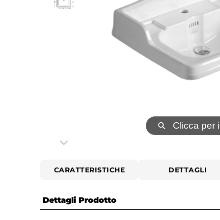
⚲
Clicca per 
CARATTERISTICHE
DETTAGLI
Dettagli Prodotto