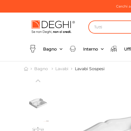
Cerchi 
Tutti
Bagno
Interno
Uff
Bagno
Lavabi
Lavabi Sospesi