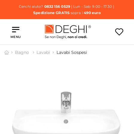
Cerchi aiuto?
0832 156 0529
| Lun - Sab: 9.00 - 17.30 |
Spedizione GRATIS
sopra i
490 euro
MENU
Bagno
Lavabi
Lavabi Sospesi