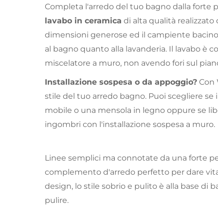
Completa l'arredo del tuo bagno dalla forte 
lavabo in ceramica
di alta qualità realizzato
dimensioni generose ed il campiente bacino
al bagno quanto alla lavanderia. Il lavabo è 
miscelatore a muro, non avendo fori sul pian
Installazione sospesa o da appoggio?
Con
stile del tuo arredo bagno. Puoi scegliere se 
mobile o una mensola in legno oppure se lib
ingombri con l'installazione sospesa a muro.
Linee semplici ma connotate da una forte pe
complemento d'arredo perfetto per dare vita 
design, lo stile sobrio e pulito è alla base di ba
pulire.