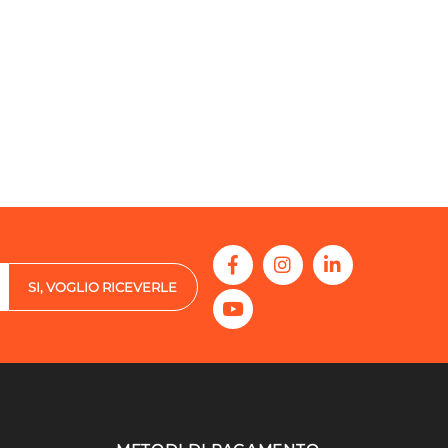
SI, VOGLIO RICEVERLE