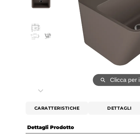
⚲
Clicca per 
CARATTERISTICHE
DETTAGLI
Dettagli Prodotto