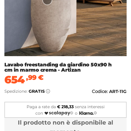
Lavabo freestanding da giardino 50x90 h
cm in marmo crema - Artizan
654
,99
€
Spedizione:
GRATIS
Codice:
ART-11G
Paga a rate da
€ 218,33
senza interessi
con
o
Il prodotto non è disponibile al