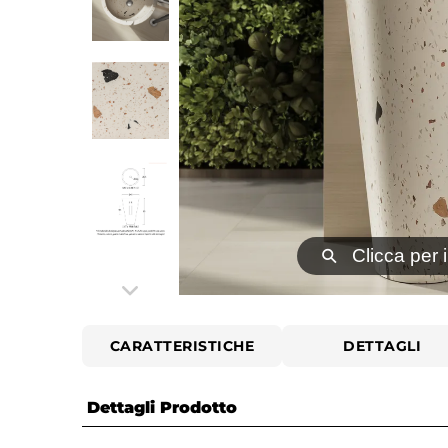
⚲
Clicca per 
CARATTERISTICHE
DETTAGLI
Dettagli Prodotto