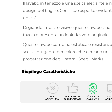
Il lavabo in terrazzo è una scelta elegante e 
design del bagno. Con il suo aspetto eviden
unicità !
Di grande impatto visivo, questo lavabo trae i
tavola e presenta un look davvero originale
Questo lavabo combina estetica e resistenza 
scelta intrigante per coloro che cercano un t
progettazione degli interni. Scegli Marks!
Riepilogo Caratteristiche
Caratteristiche
Forma
Roton
Larghezza
45 cm
Profondità
45 cm