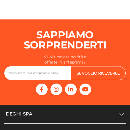
SAPPIAMO
SORPRENDERTI
Vuoi ricevere novità e
offerte in anteprima?
SI, VOGLIO RICEVERLE
DEGHI SPA
Accedi/Registrati